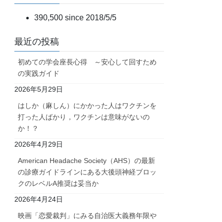
390,500 since 2018/5/5
最近の投稿
初めての学会座長心得 ～安心して回すため
の実践ガイド
2026年5月29日
はしか（麻しん）にかかった人はワクチンを
打った人ばかり，ワクチンは意味がないの
か！？
2026年4月29日
American Headache Society（AHS）の最新
の診療ガイドラインにある大後頭神経ブロッ
クのレベルA推奨は妥当か
2026年4月24日
映画「恋愛裁判」にみる自治医大義務年限や