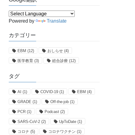
Powered by
Translate
カテゴリー
EBM
(12)
おしらせ
(4)
医学教育
(3)
総合診療
(12)
タグ
AI
(1)
COVID-19
(1)
EBM
(4)
GRADE
(1)
Off-the-job
(1)
PCR
(1)
Podcast
(2)
SARS-CoV-2
(2)
UpToDate
(1)
コロナ
(5)
コロナワクチン
(1)