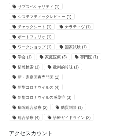
サブスペシャリティ
(1)
システマティックレビュー
(1)
チェックシート
(1)
ナラティヴ
(1)
ポートフォリオ
(1)
ワークショップ
(1)
国家試験
(1)
学会
(1)
家庭医療
(3)
専門医
(1)
情報検索
(1)
批判的吟味
(1)
新・家庭医療専門医
(1)
新型コロナウイルス
(4)
新型コロナウイルス感染症
(3)
病院総合診療
(2)
糖質制限
(1)
総合診療
(4)
診療ガイドライン
(2)
アクセスカウント