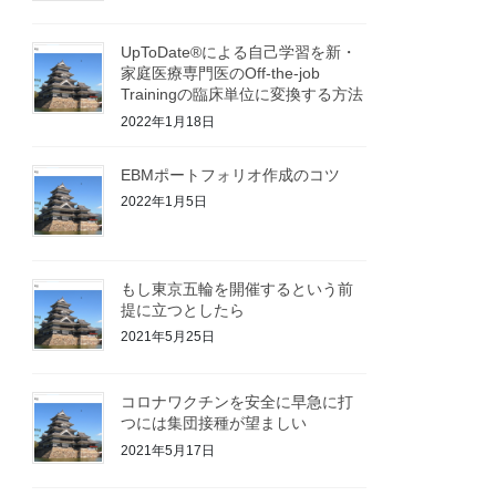
UpToDate®による自己学習を新・
家庭医療専門医のOff-the-job
Trainingの臨床単位に変換する方法
2022年1月18日
EBMポートフォリオ作成のコツ
2022年1月5日
もし東京五輪を開催するという前
提に立つとしたら
2021年5月25日
コロナワクチンを安全に早急に打
つには集団接種が望ましい
2021年5月17日