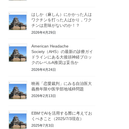
はしか（麻しん）にかかった人は
ワクチンを打った人ばかり，ワク
チンは意味がないのか！？
2026年4月29日
American Headache
Society（AHS）の最新の診療ガイ
ドラインにある大後頭神経ブロッ
クのレベルA推奨は妥当か
2026年4月24日
映画「恋愛裁判」にみる自治医大
義務年限や医学部地域枠問題
2026年2月13日
EBMでAIを活用する際に考えてお
くべきこと（2025/7/3現在）
2025年7月3日