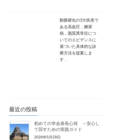
動脈硬化の3大疾患で
ある高血圧，糖尿
病，脂質異常症につ
いてのエビデンスに
基づいた具体的な診
療方法を提案しま
す．
最近の投稿
初めての学会座長心得 ～安心し
て回すための実践ガイド
2026年5月29日