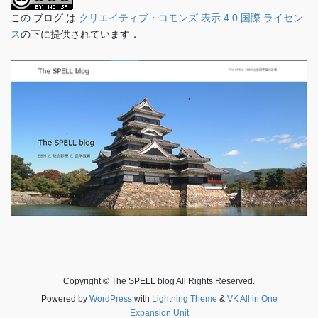
この ブログ は
クリエイティブ・コモンズ 表示 4.0 国際 ライセン
ス
の下に提供されています．
Copyright © The SPELL blog All Rights Reserved.
Powered by
WordPress
with
Lightning Theme
&
VK All in One
Expansion Unit